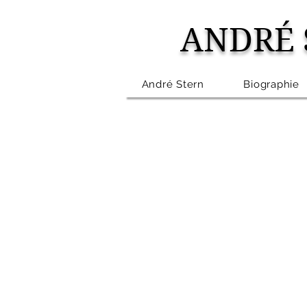
ANDRÉ 
André Stern
Biographie