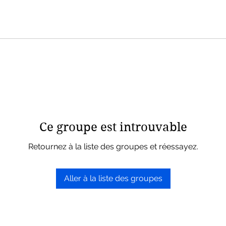
Ce groupe est introuvable
Retournez à la liste des groupes et réessayez.
Aller à la liste des groupes