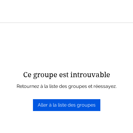
Ce groupe est introuvable
Retournez à la liste des groupes et réessayez.
Aller à la liste des groupes