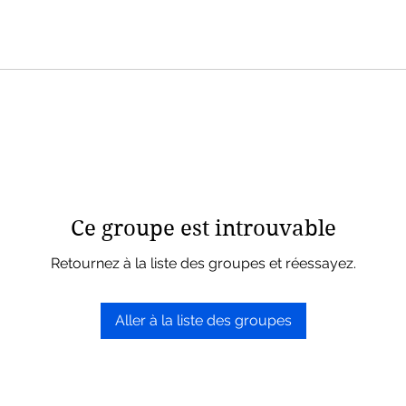
Ce groupe est introuvable
Retournez à la liste des groupes et réessayez.
Aller à la liste des groupes