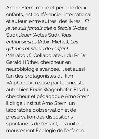
André Stern, marié et père de deux
enfants, est conférencier international
et auteur, entre autres, des livres
...Et
je ne suis jamais allé à l’école
(Actes
Sud),
Jouer
(Actes Sud),
Tous
enthousiastes
(Albin Michel),
Les
rythmes et rituels de l’enfant
(Marabout). Collaborateur du Pr Dr
Gerald Hüther, chercheur en
neurobiologie avancée, il est aussi
l’un des protagonistes du film
«Alphabet», réalisé par le cinéaste
autrichien Erwin Wagenhofer. Fils du
chercheur et pédagogue Arno Stern,
il dirige l’Institut Arno Stern, un
laboratoire d’observation et de
préservation des dispositions
spontanées de l’enfant, et a initié le
mouvement Écologie de l’enfance.