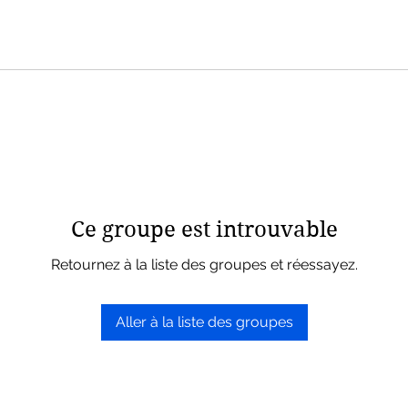
Ce groupe est introuvable
Retournez à la liste des groupes et réessayez.
Aller à la liste des groupes