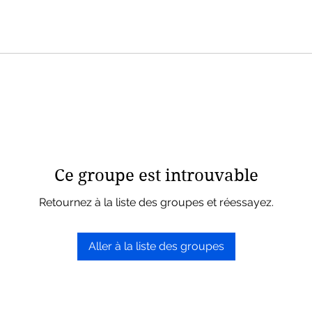
Ce groupe est introuvable
Retournez à la liste des groupes et réessayez.
Aller à la liste des groupes